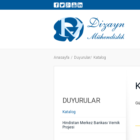
Anasayfa
Duyurular
Katalog
K
DUYURULAR
Gü
Katalog
Hindistan Merkez Bankası Vernik
Projesi